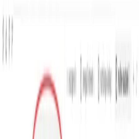
PostPlus
MCP & CLI
Tutorials
Pricing
Sign in
Sign up
Tutorials
中文 · 指南
如何学习用 AI 写出好的视频脚本